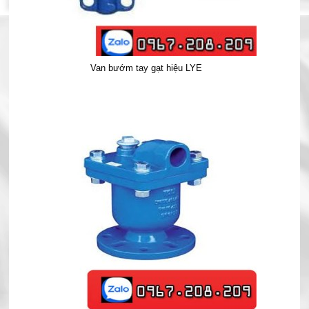
Van bướm tay gạt hiệu LYE