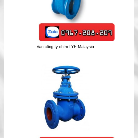
Van cổng ty chìm LYE Malaysia