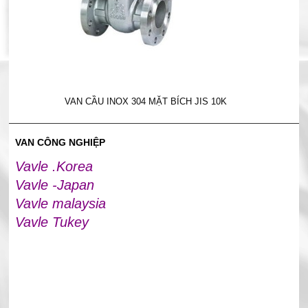
VAN CẦU INOX 304 MẶT BÍCH JIS 10K
VAN CÔNG NGHIỆP
Vavle .Korea
Vavle -Japan
Vavle malaysia
Vavle Tukey