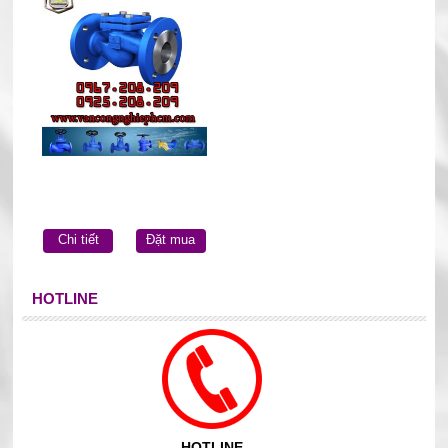
Chi tiết
Đặt mua
HOTLINE
HOTLINE