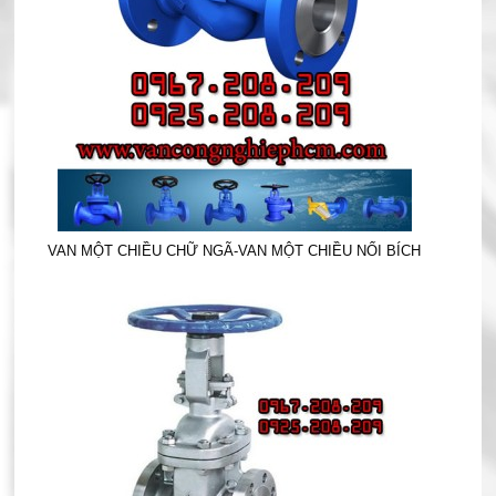
VAN MỘT CHIỀU CHỮ NGÃ-VAN MỘT CHIỀU NỐI BÍCH