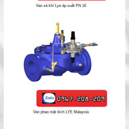
Van xả khí Lye áp suất PN 16
Van phao mặt bích LYE Malaysia