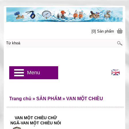
[0] Sản phẩm
Menu
Trang chủ
»
SẢN PHẨM
»
VAN MỘT CHIỀU
VAN MỘT CHIỀU CHỮ
NGÃ-VAN MỘT CHIỀU NỐI
BÍCH