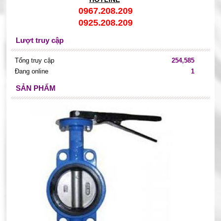
0967.208.209
0925.208.209
Lượt truy cập
Tổng truy cập
254,585
Đang online
1
SẢN PHẨM