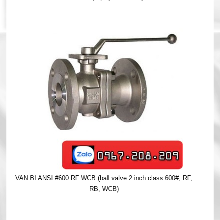
VAN BI ANSI #600 RF WCB (ball valve 2 inch class 600#, RF,
RB, WCB)