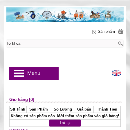
[0] Sản phẩm
Menu
Giỏ hàng [0]
Stt
Hình
Sản Phẩm
Số Lượng
Giá bán
Thành Tiền
Không có sản phẩm nào. Mời thêm sản phẩm vào giỏ hàng!
Trở lại