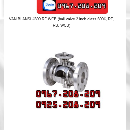
VAN BI ANSI #600 RF WCB (ball valve 2 inch class 600#, RF,
RB, WCB)