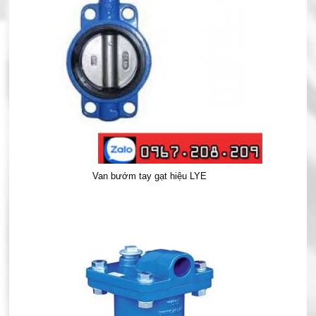
Van bướm tay gạt hiệu LYE