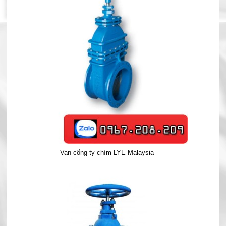
Van cổng ty chìm LYE Malaysia