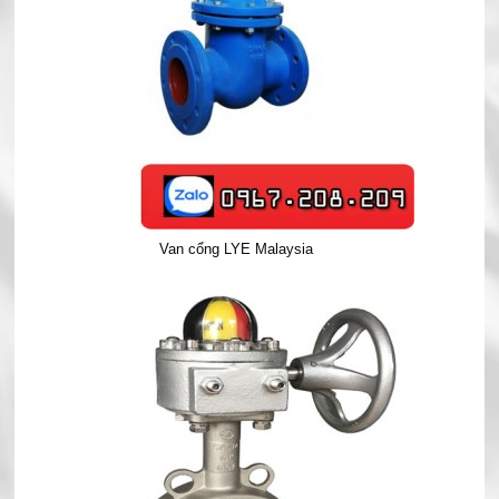
Van cổng LYE Malaysia