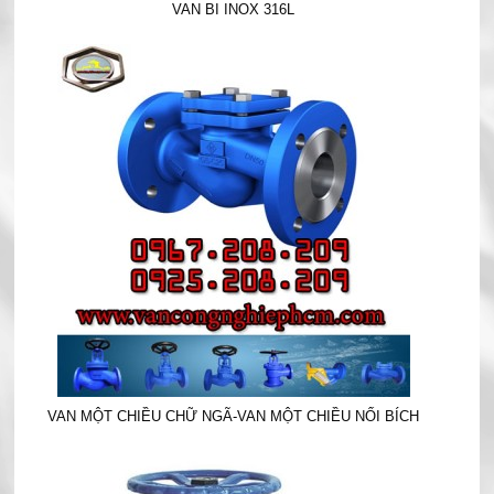
VAN BI INOX 316L
VAN MỘT CHIỀU CHỮ NGÃ-VAN MỘT CHIỀU NỐI BÍCH