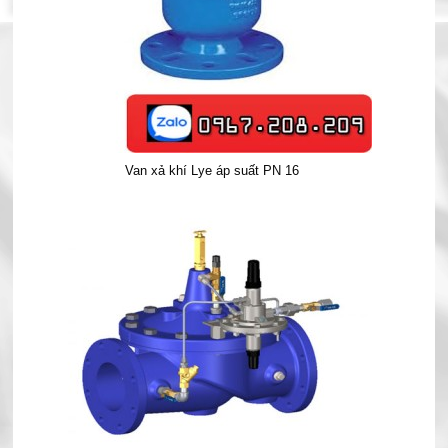
Van xả khí Lye áp suất PN 16