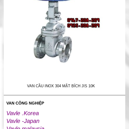
VAN CẦU INOX 304 MẶT BÍCH JIS 10K
VAN CÔNG NGHIỆP
Vavle .Korea
Vavle -Japan
Vavle malaysia