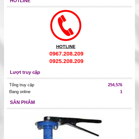
HOTLINE
HOTLINE
0967.208.209
0925.208.209
Lượt truy cập
Tổng truy cập
254,576
Đang online
1
SẢN PHẨM