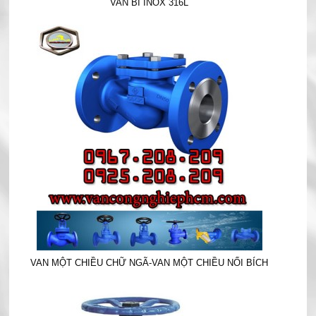
VAN BI INOX 316L
VAN MỘT CHIỀU CHỮ NGÃ-VAN MỘT CHIỀU NỐI BÍCH