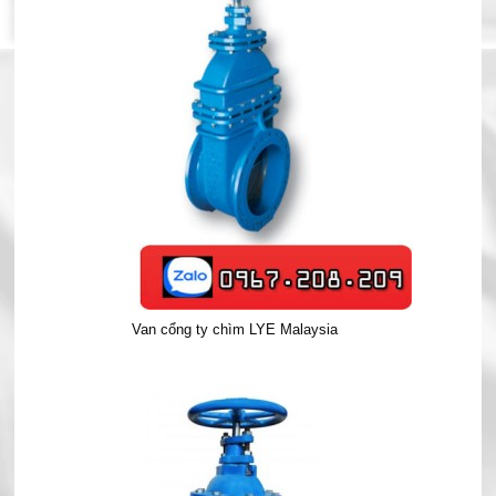
Van cổng ty chìm LYE Malaysia