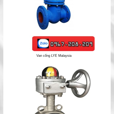
Van cổng LYE Malaysia