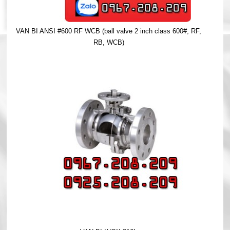
VAN BI ANSI #600 RF WCB (ball valve 2 inch class 600#, RF,
RB, WCB)