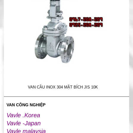
VAN CẦU INOX 304 MẶT BÍCH JIS 10K
VAN CÔNG NGHIỆP
Vavle .Korea
Vavle -Japan
Vavle malaysia