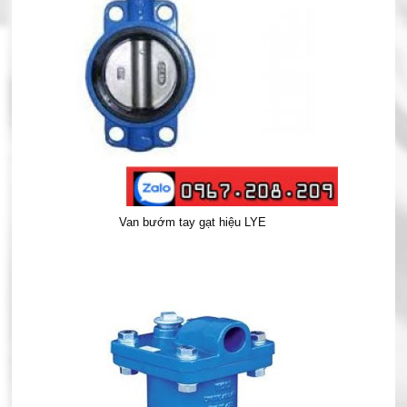
Van bướm tay gạt hiệu LYE