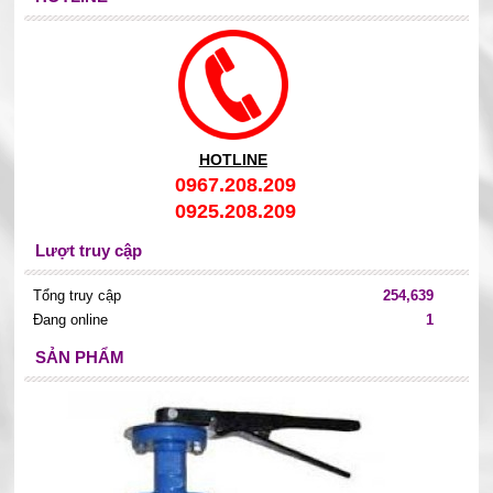
HOTLINE
0967.208.209
0925.208.209
Lượt truy cập
Tổng truy cập
254,639
Đang online
1
SẢN PHẨM