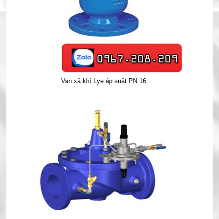
Van xả khí Lye áp suất PN 16