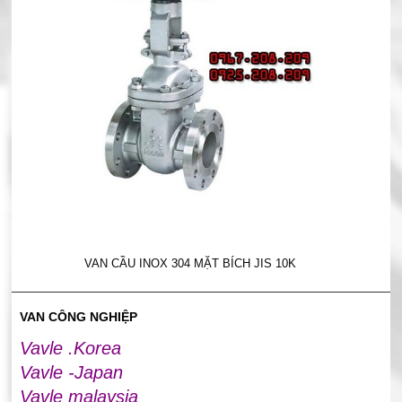
VAN CẦU INOX 304 MẶT BÍCH JIS 10K
VAN CÔNG NGHIỆP
Vavle .Korea
Vavle -Japan
Vavle malaysia