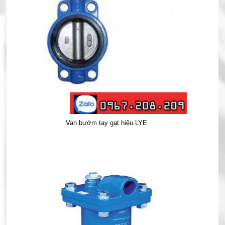
Van bướm tay gạt hiệu LYE